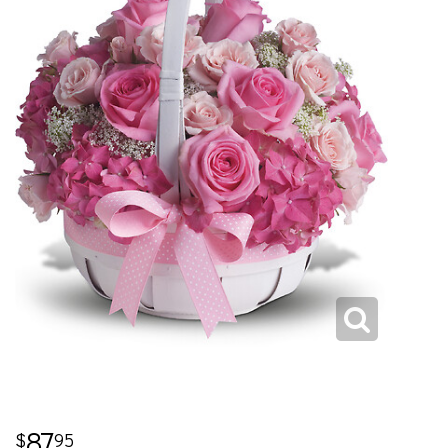
87
95